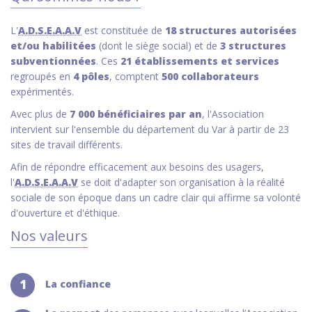
L'
A.D.S.E.A.A.V
est constituée de
18 structures autorisées
et/ou habilitées
(dont le siège social) et de
3 structures
subventionnées
. Ces
21 établissements et services
regroupés en
4 pôles
, comptent
500 collaborateurs
expérimentés.
Avec plus de
7 000 bénéficiaires par an
, l'Association
intervient sur l'ensemble du département du Var à partir de 23
sites de travail différents.
Afin de répondre efficacement aux besoins des usagers,
l'
A.D.S.E.A.A.V
se doit d'adapter son organisation à la réalité
sociale de son époque dans un cadre clair qui affirme sa volonté
d'ouverture et d'éthique.
Nos valeurs
1
La confiance