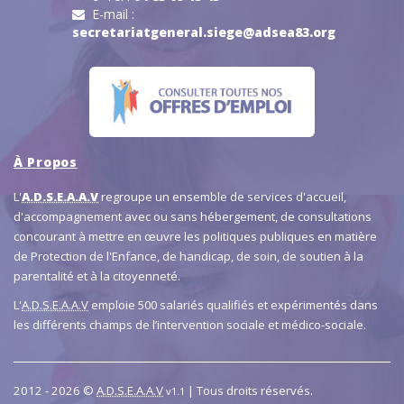
E-mail :
secretariatgeneral.siege@adsea83.org
À Propos
L'
A.D.S.E.A.A.V
regroupe un ensemble de services d'accueil,
d'accompagnement avec ou sans hébergement, de consultations
concourant à mettre en œuvre les politiques publiques en matière
de Protection de l'Enfance, de handicap, de soin, de soutien à la
parentalité et à la citoyenneté.
L'
A.D.S.E.A.A.V
emploie 500 salariés qualifiés et expérimentés dans
les différents champs de l’intervention sociale et médico-sociale.
2012 - 2026 ©
A.D.S.E.A.A.V
| Tous droits réservés.
v1.1