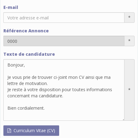
E-mail
*
Référence Annonce
*
Texte de candidature
*
Curriculum Vitae (CV)