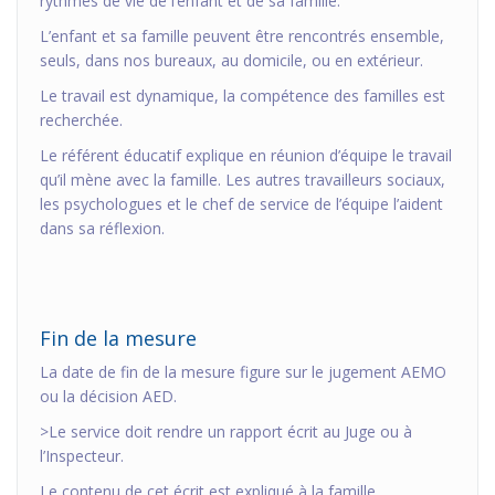
rythmes de vie de l’enfant et de sa famille.
L’enfant et sa famille peuvent être rencontrés ensemble,
seuls, dans nos bureaux, au domicile, ou en extérieur.
Le travail est dynamique, la compétence des familles est
recherchée.
Le référent éducatif explique en réunion d’équipe le travail
qu’il mène avec la famille. Les autres travailleurs sociaux,
les psychologues et le chef de service de l’équipe l’aident
dans sa réflexion.
Fin de la mesure
La date de fin de la mesure figure sur le jugement AEMO
ou la décision AED.
>Le service doit rendre un rapport écrit au Juge ou à
l’Inspecteur.
Le contenu de cet écrit est expliqué à la famille.