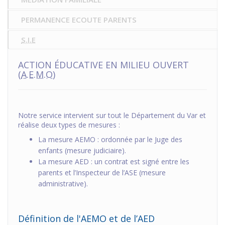
PERMANENCE ECOUTE PARENTS
S.I.E
ACTION ÉDUCATIVE EN MILIEU OUVERT
(
A.E.M.O
)
Notre service intervient sur tout le Département du Var et
réalise deux types de mesures :
La mesure AEMO : ordonnée par le Juge des
enfants (mesure judiciaire).
La mesure AED : un contrat est signé entre les
parents et l’Inspecteur de l’ASE (mesure
administrative).
Définition de l'AEMO et de l’AED