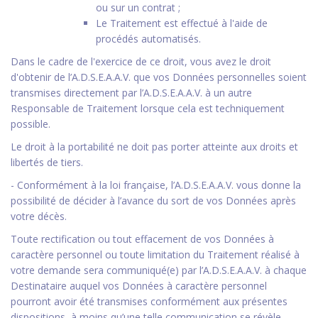
ou sur un contrat ;
Le Traitement est effectué à l'aide de
procédés automatisés.
Dans le cadre de l'exercice de ce droit, vous avez le droit
d'obtenir de l’A.D.S.E.A.A.V. que vos Données personnelles soient
transmises directement par l’A.D.S.E.A.A.V. à un autre
Responsable de Traitement lorsque cela est techniquement
possible.
Le droit à la portabilité ne doit pas porter atteinte aux droits et
libertés de tiers.
- Conformément à la loi française, l’A.D.S.E.A.A.V. vous donne la
possibilité de décider à l’avance du sort de vos Données après
votre décès.
Toute rectification ou tout effacement de vos Données à
caractère personnel ou toute limitation du Traitement réalisé à
votre demande sera communiqué(e) par l’A.D.S.E.A.A.V. à chaque
Destinataire auquel vos Données à caractère personnel
pourront avoir été transmises conformément aux présentes
dispositions, à moins qu’une telle communication se révèle