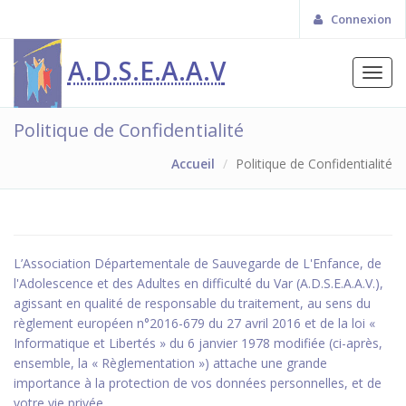
Connexion
A.D.S.E.A.A.V
Toggl
navig
Politique de Confidentialité
Accueil
Politique de Confidentialité
L’Association Départementale de Sauvegarde de L'Enfance, de
l'Adolescence et des Adultes en difficulté du Var (A.D.S.E.A.A.V.),
agissant en qualité de responsable du traitement, au sens du
règlement européen n°2016-679 du 27 avril 2016 et de la loi «
Informatique et Libertés » du 6 janvier 1978 modifiée (ci-après,
ensemble, la « Règlementation ») attache une grande
importance à la protection de vos données personnelles, et de
votre vie privée.