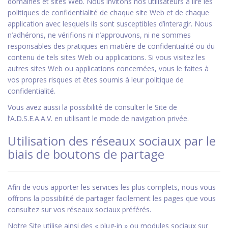
domaines et sites Web. Nous invitons nos utilisateurs à lire les
politiques de confidentialité de chaque site Web et de chaque
application avec lesquels ils sont susceptibles d’interagir. Nous
n’adhérons, ne vérifions ni n’approuvons, ni ne sommes
responsables des pratiques en matière de confidentialité ou du
contenu de tels sites Web ou applications. Si vous visitez les
autres sites Web ou applications concernées, vous le faites à
vos propres risques et êtes soumis à leur politique de
confidentialité.
Vous avez aussi la possibilité de consulter le Site de
l’A.D.S.E.A.A.V. en utilisant le mode de navigation privée.
Utilisation des réseaux sociaux par le
biais de boutons de partage
Afin de vous apporter les services les plus complets, nous vous
offrons la possibilité de partager facilement les pages que vous
consultez sur vos réseaux sociaux préférés.
Notre Site utilise ainsi des « plug-in » ou modules sociaux sur