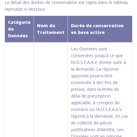
Le détail des durées de conservation est repris dans le tableau
reproduit ci-dessous :
Catégorie
Nom du
Durée de conservation
de
Traitement
en base active
Données
Les Données sont
conservées jusqu’à ce que
l’A.D.S.E.A.A.V. donne suite à
la demande. La réponse
apportée pourra être
conservée à des fins de
preuve, dans la limite du
délai de prescription
applicable, à compter du
moment où l’A.D.S.E.A.A.V.
répond à la demande. En cas
de collecte de pièces
justificatives d’identité, ces
Données sont en principe