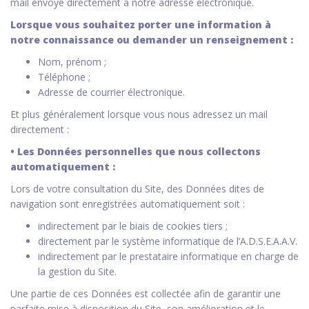
mail envoyé directement à notre adresse électronique.
Lorsque vous souhaitez porter une information à
notre connaissance ou demander un renseignement :
Nom, prénom ;
Téléphone ;
Adresse de courrier électronique.
Et plus généralement lorsque vous nous adressez un mail
directement :
• Les Données personnelles que nous collectons
automatiquement :
Lors de votre consultation du Site, des Données dites de
navigation sont enregistrées automatiquement soit :
indirectement par le biais de cookies tiers ;
directement par le système informatique de l’A.D.S.E.A.A.V.
indirectement par le prestataire informatique en charge de
la gestion du Site.
Une partie de ces Données est collectée afin de garantir une
parfaite mise à disposition du Site, son amélioration et le