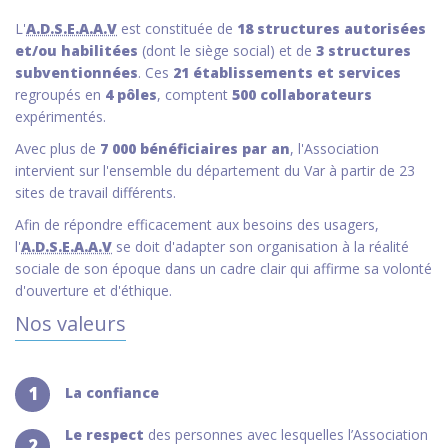
L'
A.D.S.E.A.A.V
est constituée de
18 structures autorisées
et/ou habilitées
(dont le siège social) et de
3 structures
subventionnées
. Ces
21 établissements et services
regroupés en
4 pôles
, comptent
500 collaborateurs
expérimentés.
Avec plus de
7 000 bénéficiaires par an
, l'Association
intervient sur l'ensemble du département du Var à partir de 23
sites de travail différents.
Afin de répondre efficacement aux besoins des usagers,
l'
A.D.S.E.A.A.V
se doit d'adapter son organisation à la réalité
sociale de son époque dans un cadre clair qui affirme sa volonté
d'ouverture et d'éthique.
Nos valeurs
1
La confiance
Le respect
des personnes avec lesquelles l’Association
2