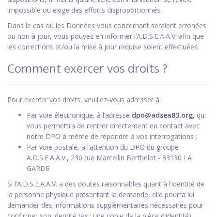
impossible ou exige des efforts disproportionnés.
Dans le cas où les Données vous concernant seraient erronées
ou non à jour, vous pouvez en informer l’A.D.S.E.A.A.V. afin que
les corrections et/ou la mise à jour requise soient effectuées.
Comment exercer vos droits ?
Pour exercer vos droits, veuillez-vous adresser à :
Par voie électronique, à l’adresse
dpo@adsea83.org
, qui
vous permettra de rentrer directement en contact avec
notre DPO à même de répondre à vos interrogations ;
Par voie postale, à l’attention du DPO du groupe
A.D.S.E.A.A.V., 230 rue Marcellin Berthelot - 83130 LA
GARDE
Si l’A.D.S.E.A.A.V. a des doutes raisonnables quant à l’identité de
la personne physique présentant la demande, elle pourra lui
demander des informations supplémentaires nécessaires pour
confirmer son identité (ex : une copie de la pièce d’identité).