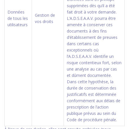
supprimées dès qu’il a été
Données
fait droit à votre demande.
Gestion de
de tous les
L’A.D.S.E.A.A.V. pourra être
vos droits
utilisateurs
amenée à conserver ces
documents à des fins
d’établissement de preuves
dans certains cas
exceptionnels où
l’A.D.S.E.A.A.V. identifie un
risque contentieux fort, selon
une analyse au cas par cas
et dûment documentée.
Dans cette hypothèse, la
durée de conservation des
justificatifs est déterminée
conformément aux délais de
prescription de l’action
publique prévus au sein du
Code de procédure pénale.