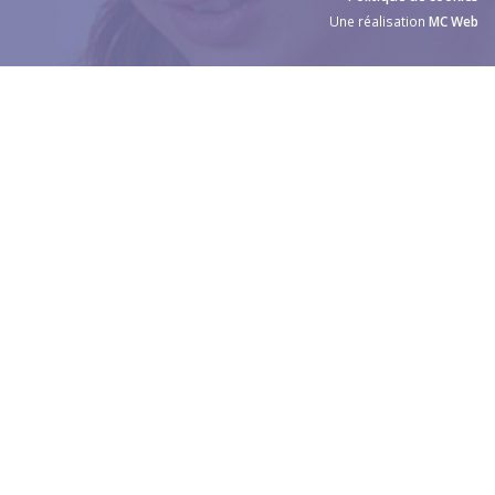
Une réalisation
MC Web