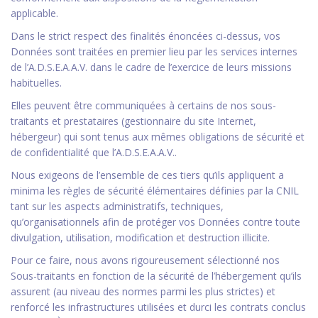
applicable.
Dans le strict respect des finalités énoncées ci-dessus, vos
Données sont traitées en premier lieu par les services internes
de l’A.D.S.E.A.A.V. dans le cadre de l’exercice de leurs missions
habituelles.
Elles peuvent être communiquées à certains de nos sous-
traitants et prestataires (gestionnaire du site Internet,
hébergeur) qui sont tenus aux mêmes obligations de sécurité et
de confidentialité que l’A.D.S.E.A.A.V..
Nous exigeons de l’ensemble de ces tiers qu’ils appliquent a
minima les règles de sécurité élémentaires définies par la CNIL
tant sur les aspects administratifs, techniques,
qu’organisationnels afin de protéger vos Données contre toute
divulgation, utilisation, modification et destruction illicite.
Pour ce faire, nous avons rigoureusement sélectionné nos
Sous-traitants en fonction de la sécurité de l’hébergement qu’ils
assurent (au niveau des normes parmi les plus strictes) et
renforcé les infrastructures utilisées et durci les contrats conclus