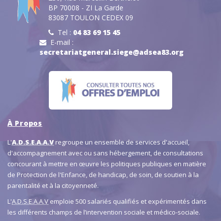
BP 70008 - ZI La Garde
83087 TOULON CEDEX 09
Tel :
04 83 69 15 45
E-mail :
secretariatgeneral.siege@adsea83.org
À Propos
L'
A.D.S.E.A.A.V
regroupe un ensemble de services d'accueil,
d'accompagnement avec ou sans hébergement, de consultations
concourant à mettre en œuvre les politiques publiques en matière
de Protection de l'Enfance, de handicap, de soin, de soutien à la
parentalité et à la citoyenneté.
L'
A.D.S.E.A.A.V
emploie 500 salariés qualifiés et expérimentés dans
les différents champs de l’intervention sociale et médico-sociale.