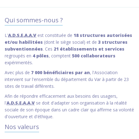
Qui sommes-nous ?
L'
A.D.S.E.A.A.V
est constituée de
18 structures autorisées
et/ou habilitées
(dont le siège social) et de
3 structures
subventionnées
. Ces
21 établissements et services
regroupés en
4 pôles
, comptent
500 collaborateurs
expérimentés.
Avec plus de
7 000 bénéficiaires par an
, l'Association
intervient sur l'ensemble du département du Var à partir de 23
sites de travail différents.
Afin de répondre efficacement aux besoins des usagers,
l'
A.D.S.E.A.A.V
se doit d'adapter son organisation à la réalité
sociale de son époque dans un cadre clair qui affirme sa volonté
d'ouverture et d'éthique.
Nos valeurs