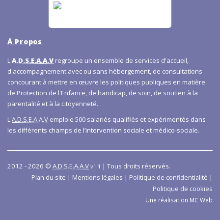
À Propos
L'
A.D.S.E.A.A.V
regroupe un ensemble de services d'accueil,
d'accompagnement avec ou sans hébergement, de consultations
concourant à mettre en œuvre les politiques publiques en matière
de Protection de l'Enfance, de handicap, de soin, de soutien à la
parentalité et à la citoyenneté.
L'
A.D.S.E.A.A.V
emploie 500 salariés qualifiés et expérimentés dans
les différents champs de l’intervention sociale et médico-sociale.
2012 - 2026 ©
A.D.S.E.A.A.V
| Tous droits réservés.
v1.1
|
|
|
Plan du site
Mentions légales
Politique de confidentialité
Politique de cookies
Une réalisation
MC Web