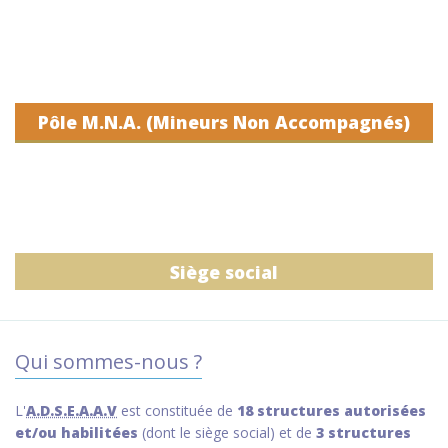
Pôle M.N.A. (Mineurs Non Accompagnés)
Siège social
Qui sommes-nous ?
L'
A.D.S.E.A.A.V
est constituée de
18 structures autorisées
et/ou habilitées
(dont le siège social) et de
3 structures