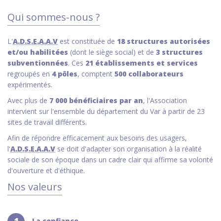
Qui sommes-nous ?
L'
A.D.S.E.A.A.V
est constituée de
18 structures autorisées
et/ou habilitées
(dont le siège social) et de
3 structures
subventionnées
. Ces
21 établissements et services
regroupés en
4 pôles
, comptent
500 collaborateurs
expérimentés.
Avec plus de
7 000 bénéficiaires par an
, l'Association
intervient sur l'ensemble du département du Var à partir de 23
sites de travail différents.
Afin de répondre efficacement aux besoins des usagers,
l'
A.D.S.E.A.A.V
se doit d'adapter son organisation à la réalité
sociale de son époque dans un cadre clair qui affirme sa volonté
d'ouverture et d'éthique.
Nos valeurs
La confiance