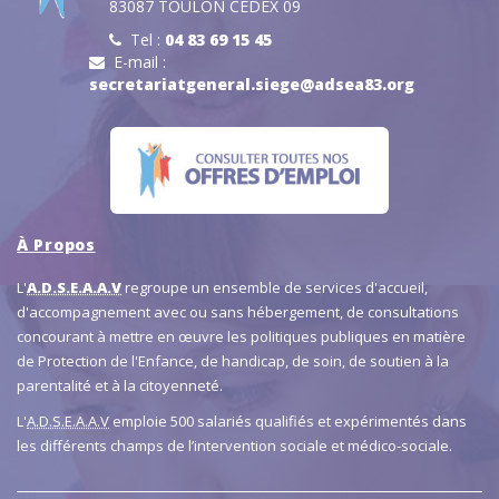
83087 TOULON CEDEX 09
Tel :
04 83 69 15 45
E-mail :
secretariatgeneral.siege@adsea83.org
À Propos
L'
A.D.S.E.A.A.V
regroupe un ensemble de services d'accueil,
d'accompagnement avec ou sans hébergement, de consultations
concourant à mettre en œuvre les politiques publiques en matière
de Protection de l'Enfance, de handicap, de soin, de soutien à la
parentalité et à la citoyenneté.
L'
A.D.S.E.A.A.V
emploie 500 salariés qualifiés et expérimentés dans
les différents champs de l’intervention sociale et médico-sociale.