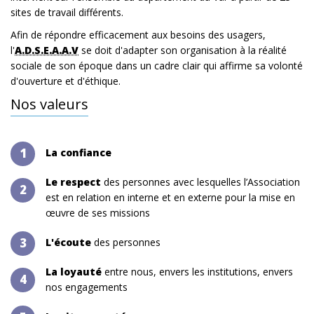
sites de travail différents.
Afin de répondre efficacement aux besoins des usagers,
l'
A.D.S.E.A.A.V
se doit d'adapter son organisation à la réalité
sociale de son époque dans un cadre clair qui affirme sa volonté
d'ouverture et d'éthique.
Nos valeurs
1
La confiance
Le respect
des personnes avec lesquelles l’Association
2
est en relation en interne et en externe pour la mise en
œuvre de ses missions
3
L'écoute
des personnes
La loyauté
entre nous, envers les institutions, envers
4
nos engagements