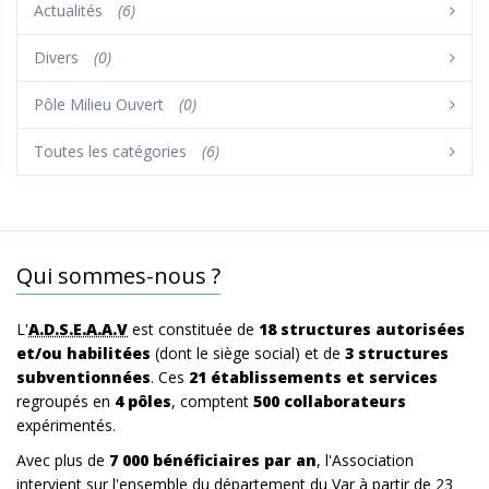
Actualités
(6)
Divers
(0)
Pôle Milieu Ouvert
(0)
Toutes les catégories
(6)
Qui sommes-nous ?
L'
A.D.S.E.A.A.V
est constituée de
18 structures autorisées
et/ou habilitées
(dont le siège social) et de
3 structures
subventionnées
. Ces
21 établissements et services
regroupés en
4 pôles
, comptent
500 collaborateurs
expérimentés.
Avec plus de
7 000 bénéficiaires par an
, l'Association
intervient sur l'ensemble du département du Var à partir de 23