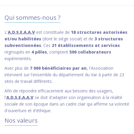
Qui sommes-nous ?
L'
A.D.S.E.A.A.V
est constituée de
18 structures autorisées
et/ou habilitées
(dont le siège social) et de
3 structures
subventionnées
. Ces
21 établissements et services
regroupés en
4 pôles
, comptent
500 collaborateurs
expérimentés.
Avec plus de
7 000 bénéficiaires par an
, l'Association
intervient sur l'ensemble du département du Var à partir de 23
sites de travail différents.
Afin de répondre efficacement aux besoins des usagers,
l'
A.D.S.E.A.A.V
se doit d'adapter son organisation à la réalité
sociale de son époque dans un cadre clair qui affirme sa volonté
d'ouverture et d'éthique.
Nos valeurs