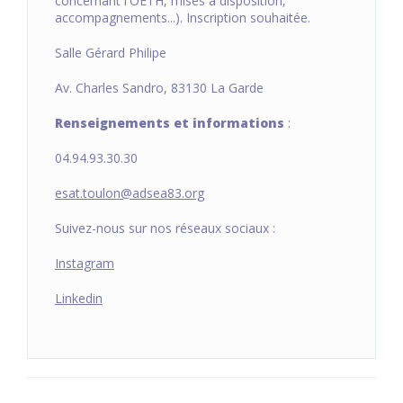
concernant l'OETH, mises à disposition,
accompagnements...). Inscription souhaitée.
Salle Gérard Philipe
Av. Charles Sandro, 83130 La Garde
Renseignements et informations
:
04.94.93.30.30
esat.toulon@adsea83.org
Suivez-nous sur nos réseaux sociaux :
Instagram
Linkedin