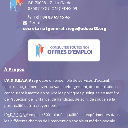
BP 70008 - ZI La Garde
83087 TOULON CEDEX 09
Tel :
04 83 69 15 45
E-mail :
secretariatgeneral.siege@adsea83.org
À Propos
L'
A.D.S.E.A.A.V
regroupe un ensemble de services d'accueil,
d'accompagnement avec ou sans hébergement, de consultations
concourant à mettre en œuvre les politiques publiques en matière
de Protection de l'Enfance, de handicap, de soin, de soutien à la
parentalité et à la citoyenneté.
L'
A.D.S.E.A.A.V
emploie 500 salariés qualifiés et expérimentés dans
les différents champs de l’intervention sociale et médico-sociale.