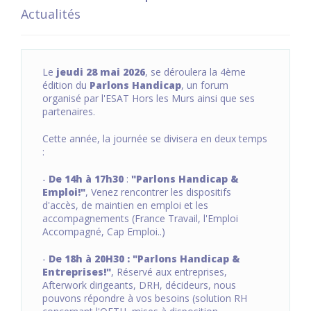
Actualités
Le
jeudi 28 mai 2026
, se déroulera la 4ème
édition du
Parlons Handicap
, un forum
organisé par l'ESAT Hors les Murs ainsi que ses
partenaires.
Cette année, la journée se divisera en deux temps
:
-
De 14h à 17h30
:
"Parlons Handicap &
Emploi!"
, Venez rencontrer les dispositifs
d'accès, de maintien en emploi et les
accompagnements (France Travail, l'Emploi
Accompagné, Cap Emploi..)
-
De 18h à 20H30 : "Parlons Handicap &
Entreprises!"
, Réservé aux entreprises,
Afterwork dirigeants, DRH, décideurs, nous
pouvons répondre à vos besoins (solution RH