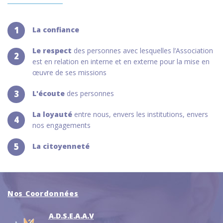
1
La confiance
Le respect
des personnes avec lesquelles l’Association
2
est en relation en interne et en externe pour la mise en
œuvre de ses missions
3
L'écoute
des personnes
La loyauté
entre nous, envers les institutions, envers
4
nos engagements
5
La citoyenneté
Nos Coordonnées
A.D.S.E.A.A.V