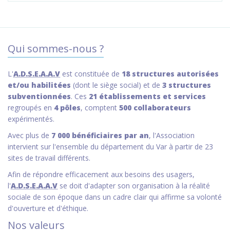
Qui sommes-nous ?
L'
A.D.S.E.A.A.V
est constituée de
18 structures autorisées
et/ou habilitées
(dont le siège social) et de
3 structures
subventionnées
. Ces
21 établissements et services
regroupés en
4 pôles
, comptent
500 collaborateurs
expérimentés.
Avec plus de
7 000 bénéficiaires par an
, l'Association
intervient sur l'ensemble du département du Var à partir de 23
sites de travail différents.
Afin de répondre efficacement aux besoins des usagers,
l'
A.D.S.E.A.A.V
se doit d'adapter son organisation à la réalité
sociale de son époque dans un cadre clair qui affirme sa volonté
d'ouverture et d'éthique.
Nos valeurs