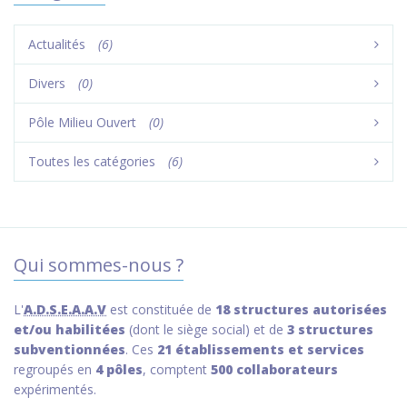
Actualités
(6)
Divers
(0)
Pôle Milieu Ouvert
(0)
Toutes les catégories
(6)
Qui sommes-nous ?
L'
A.D.S.E.A.A.V
est constituée de
18 structures autorisées
et/ou habilitées
(dont le siège social) et de
3 structures
subventionnées
. Ces
21 établissements et services
regroupés en
4 pôles
, comptent
500 collaborateurs
expérimentés.