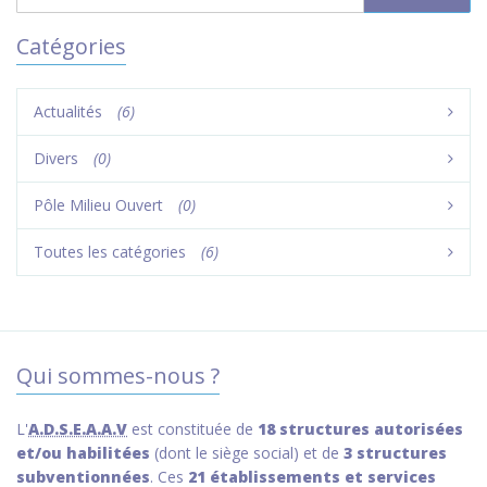
Catégories
Actualités
(6)
Divers
(0)
Pôle Milieu Ouvert
(0)
Toutes les catégories
(6)
Qui sommes-nous ?
L'
A.D.S.E.A.A.V
est constituée de
18 structures autorisées
et/ou habilitées
(dont le siège social) et de
3 structures
subventionnées
. Ces
21 établissements et services