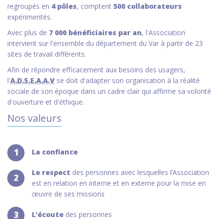
regroupés en
4 pôles
, comptent
500 collaborateurs
expérimentés.
Avec plus de
7 000 bénéficiaires par an
, l'Association
intervient sur l'ensemble du département du Var à partir de 23
sites de travail différents.
Afin de répondre efficacement aux besoins des usagers,
l'
A.D.S.E.A.A.V
se doit d'adapter son organisation à la réalité
sociale de son époque dans un cadre clair qui affirme sa volonté
d'ouverture et d'éthique.
Nos valeurs
1
La confiance
Le respect
des personnes avec lesquelles l’Association
2
est en relation en interne et en externe pour la mise en
œuvre de ses missions
3
L'écoute
des personnes