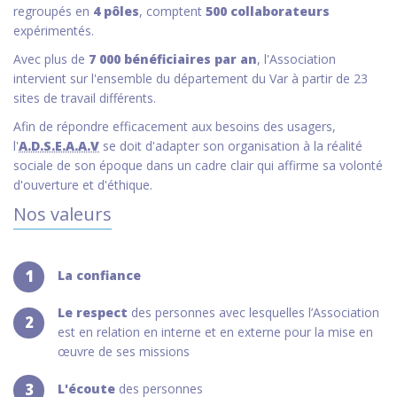
regroupés en
4 pôles
, comptent
500 collaborateurs
expérimentés.
Avec plus de
7 000 bénéficiaires par an
, l'Association
intervient sur l'ensemble du département du Var à partir de 23
sites de travail différents.
Afin de répondre efficacement aux besoins des usagers,
l'
A.D.S.E.A.A.V
se doit d'adapter son organisation à la réalité
sociale de son époque dans un cadre clair qui affirme sa volonté
d'ouverture et d'éthique.
Nos valeurs
1
La confiance
Le respect
des personnes avec lesquelles l’Association
2
est en relation en interne et en externe pour la mise en
œuvre de ses missions
3
L'écoute
des personnes