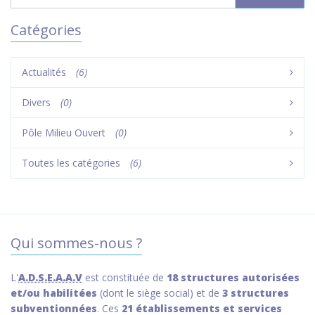
Catégories
Actualités
(6)
Divers
(0)
Pôle Milieu Ouvert
(0)
Toutes les catégories
(6)
Qui sommes-nous ?
L'
A.D.S.E.A.A.V
est constituée de
18 structures autorisées
et/ou habilitées
(dont le siège social) et de
3 structures
subventionnées
. Ces
21 établissements et services